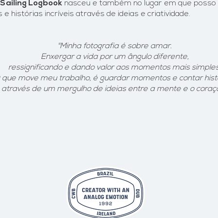
Sailing Logbook
nasceu e também
no lugar em que posso
 histórias incríveis através de ideias e criatividade.
"Minha fotografia é sobre amar.
Enxergar a vida por um ângulo diferente,
ressignificando e dando valor aos momentos mais simples
 que move meu trabalho, é guardar momentos e contar histó
através de um mergulho de ideias entre a mente e o coraç