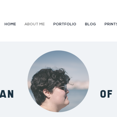
HOME
ABOUT ME
PORTFOLIO
BLOG
PRINT
EAN
OF