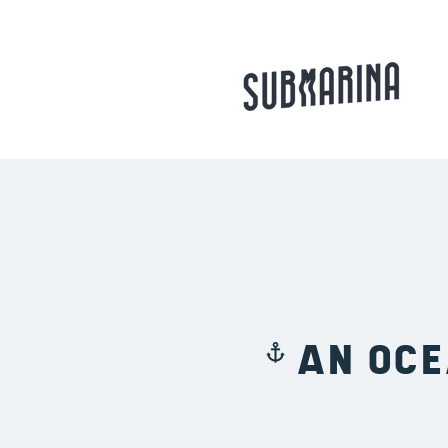
AN OC