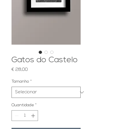
Gatos do Castelo
Preço
€ 28,00
Tamanho
*
Quantidade
*