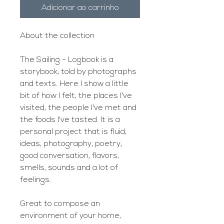
Adicionar ao carrinho
About the collection
The Sailing - Logbook is a
storybook, told by photographs
and texts. Here I show a little
bit of how I felt, the places I've
visited, the people I've met and
the foods I've tasted. It is a
personal project that is fluid,
ideas, photography, poetry,
good conversation, flavors,
smells, sounds and a lot of
feelings.
Great to compose an
environment of your home,