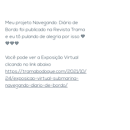
Meu projeto Navegando: Diário de 
Bordo foi publicado na Revista Trama 
e eu tô pulando de alegria por isso 💙
💙💙💙
Você pode ver a Exposição Virtual 
clicando no link abaixo 
https://tramabodoque.com/2021/10/
24/exposicao-virtual-submarina-
navegando-diario-de-bordo/