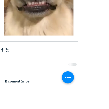
2 comentários
Escreva um comentário