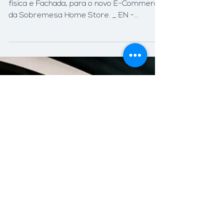
28 de mai. de 2021
1 min de leitura
SOBREMESA HOME STORE
PT - Fotos dos Produtos, Interior da loja
física e Fachada, para o novo E-Commerce
da Sobremesa Home Store. _ EN -
Product photos and...