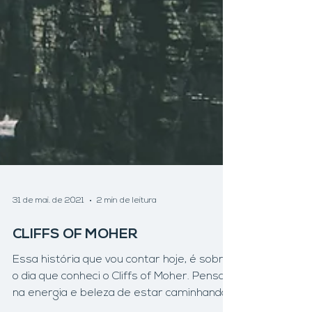
31 de mai. de 2021
2 min de leitura
CLIFFS OF MOHER