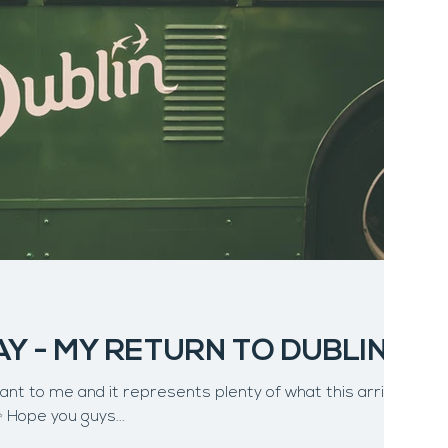
AY - MY RETURN TO DUBLIN
✨ Hope you guys...