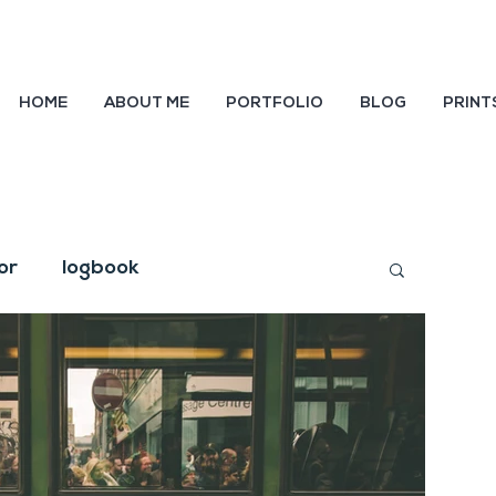
HOME
ABOUT ME
PORTFOLIO
BLOG
PRINT
or
logbook