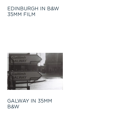
EDINBURGH IN B&W
35MM FILM
GALWAY IN 35MM
B&W