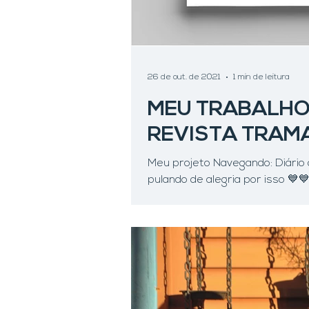
26 de out. de 2021
1 min de leitura
MEU TRABALHO 
REVISTA TRAM
Meu projeto Navegando: Diário 
pulando de alegria por isso 💙💙