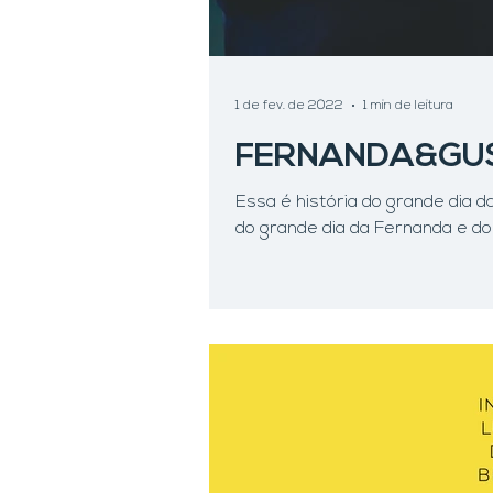
1 de fev. de 2022
1 min de leitura
FERNANDA&GU
Essa é história do grande dia d
do grande dia da Fernanda e do 