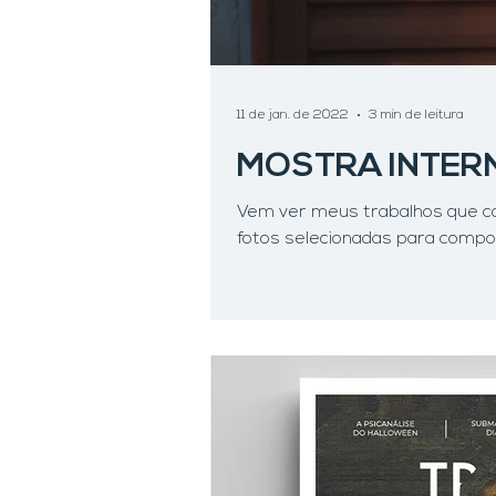
11 de jan. de 2022
3 min de leitura
MOSTRA INTERN
Vem ver meus trabalhos que c
fotos selecionadas para compor 