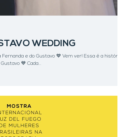
STAVO WEDDING
a Fernanda e do Gustavo 💙 Vem ver! Essa é a história
Gustavo 💙 Cada...