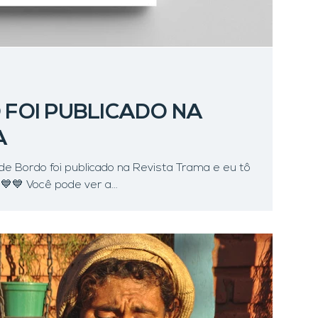
FOI PUBLICADO NA
A
de Bordo foi publicado na Revista Trama e eu tô
💙💙 Você pode ver a...