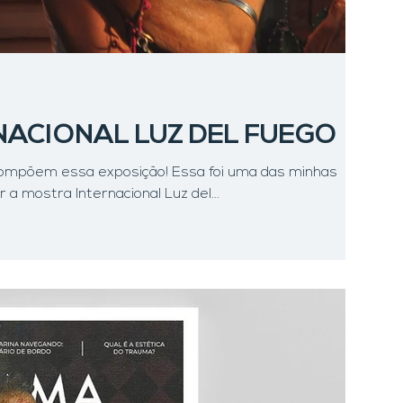
ACIONAL LUZ DEL FUEGO
ompõem essa exposição! Essa foi uma das minhas
a mostra Internacional Luz del...