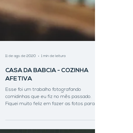
11 de ago. de 2020
1 min de leitura
CASA DA BABCIA - COZINHA
AFETIVA
Esse foi um trabalho fotografando
comidinhas que eu fiz no mês passado.
Fiquei muito feliz em fazer as fotos para
essa nova marca de...